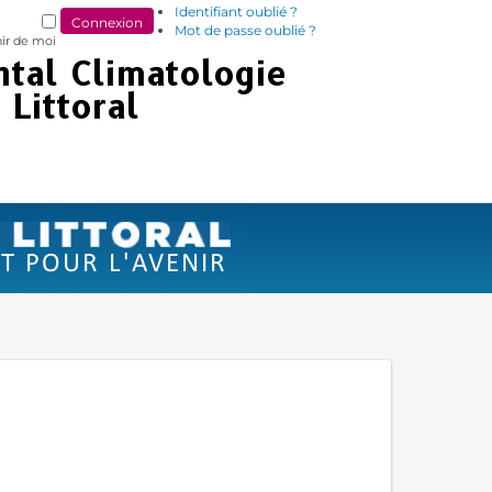
Identifiant oublié ?
Mot de passe oublié ?
ir de moi