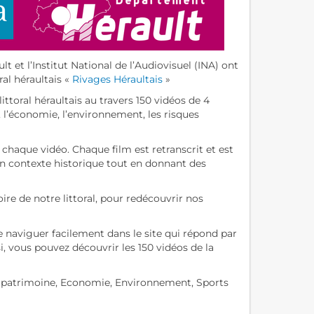
t et l’Institut National de l’Audiovisuel (INA) ont
ral héraultais «
Rivages Héraultais
»
ittoral héraultais au travers 150 vidéos de 4
l’économie, l’environnement, les risques
 chaque vidéo. Chaque film est retranscrit et est
un contexte historique tout en donnant des
ire de notre littoral, pour redécouvrir nos
e naviguer facilement dans le site qui répond par
i, vous pouvez découvrir les 150 vidéos de la
t patrimoine, Economie, Environnement, Sports