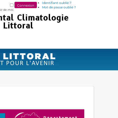
Identifiant oublié ?
Mot de passe oublié ?
ir de moi