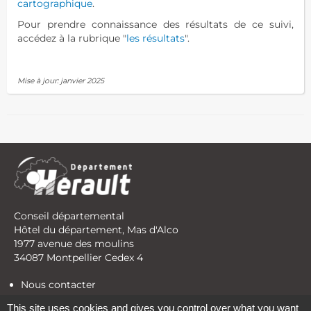
cartographique
.
Pour prendre connaissance des résultats de ce suivi,
accédez à la rubrique "
les résultats
".
Mise à jour: janvier 2025
Conseil départemental
Hôtel du département, Mas d'Alco
1977 avenue des moulins
34087 Montpellier Cedex 4
Nous contacter
Conditions générales d'utilisation
This site uses cookies and gives you control over what you want