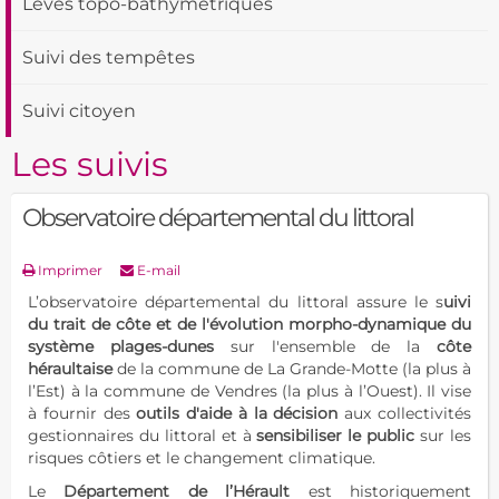
Levés topo-bathymétriques
Suivi des tempêtes
Suivi citoyen
Les suivis
Observatoire départemental du littoral
Imprimer
E-mail
L’observatoire départemental du littoral assure le s
uivi
du trait de côte et de l'évolution morpho-dynamique du
système plages-dunes
sur l'ensemble de la
côte
héraultaise
de la commune de La Grande-Motte (la plus à
l’Est) à la commune de Vendres (la plus à l’Ouest). Il vise
à fournir des
outils d'aide à la décision
aux collectivités
gestionnaires du littoral et à
sensibiliser le public
sur les
risques côtiers et le changement climatique.
Le
Département de l’Hérault
est historiquement