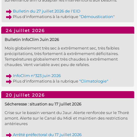
surveillance afin d’adapter les interventions aux besoins.
Bulletin du 27 juillet 2026 de l'EID
Plus d'informations à la rubrique
"Démoustication"
24 juillet 2026
Bulletin InfoClim Juin 2026
Mois globalement très sec à extrêmement sec, très faibles
précipitations, très fortement à extrêmement déficitaires.
Températures globalement très chaudes à extrêmement
chaudes. Vent variable avec peu de rafales.
InfoClim n°323 juin 2026
Plus d'informations à la rubrique
"Climatologie"
20 juillet 2026
Sécheresse : situation au 17 juillet 2026
Crise sur le bassin versant du Jaur. Alerte renforcée sur le Thoré
amont. Alerte sur le Canal du Midi et maintien des restrictions
antérieures
Arrêté préfectoral du 17 juillet 2026