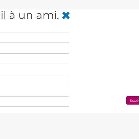
il à un ami.
Expé