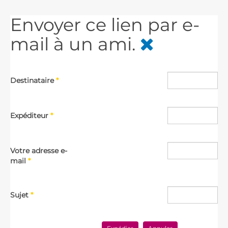
Envoyer ce lien par e-
mail à un ami.
Destinataire
*
Expéditeur
*
Votre adresse e-
mail
*
Sujet
*