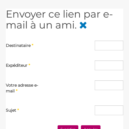
Envoyer ce lien par e-
mail à un ami.
Destinataire
*
Expéditeur
*
Votre adresse e-
mail
*
Sujet
*