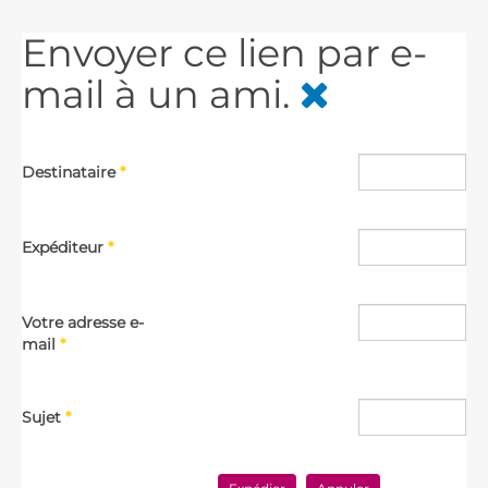
Envoyer ce lien par e-
mail à un ami.
Destinataire
*
Expéditeur
*
Votre adresse e-
mail
*
Sujet
*