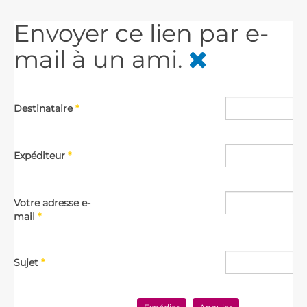
Envoyer ce lien par e-
mail à un ami.
Destinataire
*
Expéditeur
*
Votre adresse e-
mail
*
Sujet
*