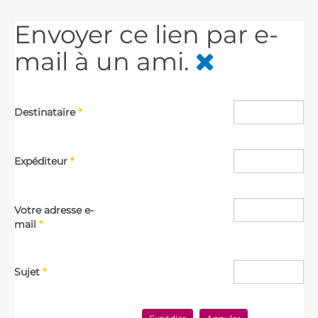
Envoyer ce lien par e-
mail à un ami.
Destinataire
*
Expéditeur
*
Votre adresse e-
mail
*
Sujet
*