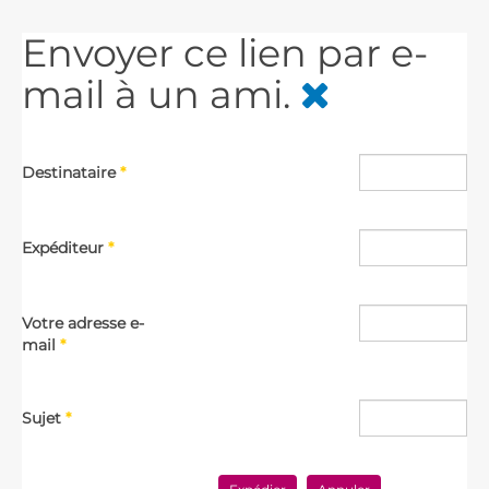
Envoyer ce lien par e-
mail à un ami.
Destinataire
*
Expéditeur
*
Votre adresse e-
mail
*
Sujet
*