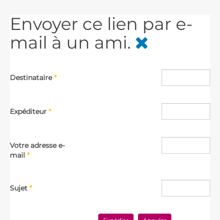
Envoyer ce lien par e-
mail à un ami.
Destinataire
*
Expéditeur
*
Votre adresse e-
mail
*
Sujet
*